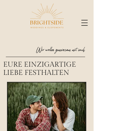
Wir wollen gemeinsam mit euch
EURE EINZIGARTIGE
LIEBE FESTHALTEN